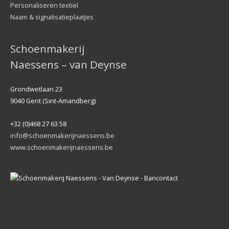
Personaliseren textiel
Naam & signalisatieplaatjes
Schoenmakerij
Naessens – van Deynse
Grondwetlaan 23
9040 Gent (Sint-Amandberg)
+32 (0)468 27 63 58
info@schoenmakerijnaessens.be
www.schoenmakerijnaessens.be