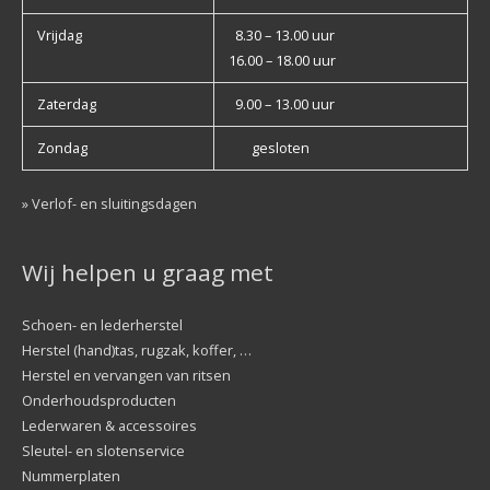
Vrijdag
8.30 – 13.00 uur
16.00 – 18.00 uur
Zaterdag
9.00 – 13.00 uur
Zondag
gesloten
» Verlof- en sluitingsdagen
Wij helpen u graag met
Schoen- en lederherstel
Herstel (hand)tas, rugzak, koffer, …
Herstel en vervangen van ritsen
Onderhoudsproducten
Lederwaren & accessoires
Sleutel- en slotenservice
Nummerplaten