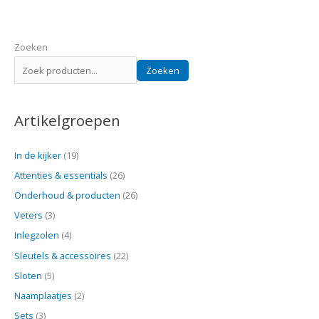
Zoeken
Zoeken
Artikelgroepen
In de kijker
(19)
Attenties & essentials
(26)
Onderhoud & producten
(26)
Veters
(3)
Inlegzolen
(4)
Sleutels & accessoires
(22)
Sloten
(5)
Naamplaatjes
(2)
Sets
(3)